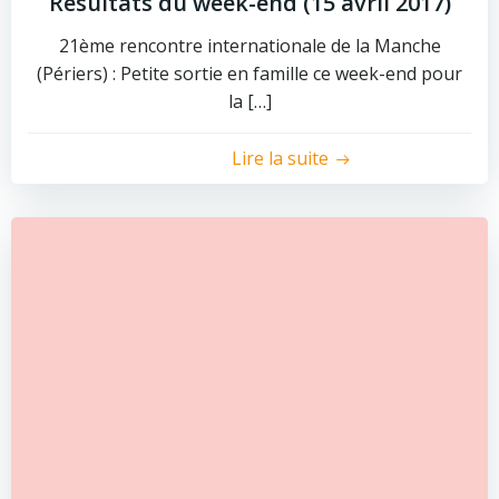
Résultats du week-end (15 avril 2017)
21ème rencontre internationale de la Manche
(Périers) : Petite sortie en famille ce week-end pour
la […]
Lire la suite