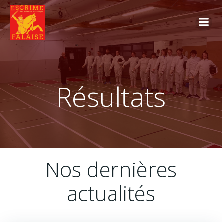
Aller
au
contenu
Résultats
Nos dernières
actualités