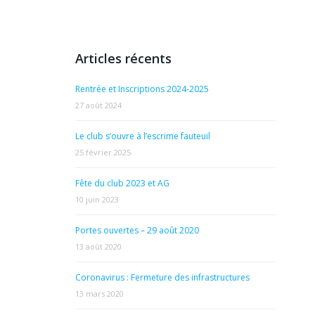
Articles récents
Rentrée et Inscriptions 2024-2025
27 août 2024
Le club s’ouvre à l’escrime fauteuil
25 février 2025
Fête du club 2023 et AG
10 juin 2023
Portes ouvertes – 29 août 2020
13 août 2020
Coronavirus : Fermeture des infrastructures
13 mars 2020