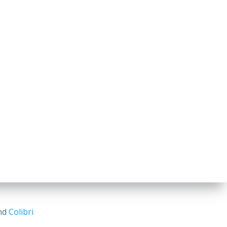
and
Colibri