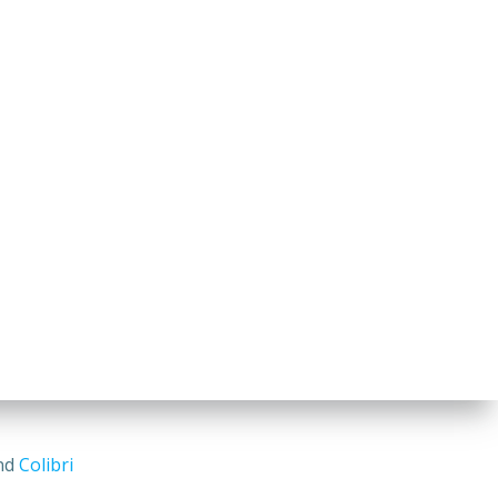
and
Colibri