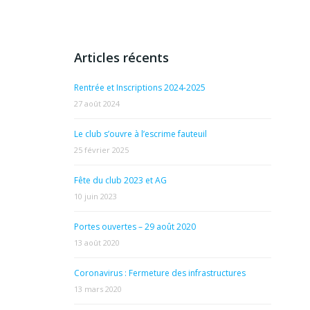
Articles récents
Rentrée et Inscriptions 2024-2025
27 août 2024
Le club s’ouvre à l’escrime fauteuil
25 février 2025
Fête du club 2023 et AG
10 juin 2023
Portes ouvertes – 29 août 2020
13 août 2020
Coronavirus : Fermeture des infrastructures
13 mars 2020