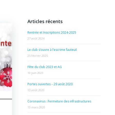
Articles récents
Rentrée et Inscriptions 2024-2025
27 août 2024
Le club s’ouvre à l’escrime fauteuil
25 février 2025
Fête du club 2023 et AG
10 juin 2023
Portes ouvertes – 29 août 2020
13 août 2020
Coronavirus : Fermeture des infrastructures
13 mars 2020