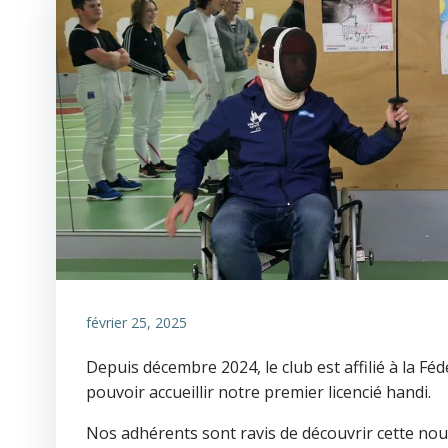
février 25, 2025
Depuis décembre 2024, le club est affilié à la 
pouvoir accueillir notre premier licencié handi.
Nos adhérents sont ravis de découvrir cette nouvel