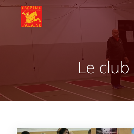
Aller
au
contenu
Le club 