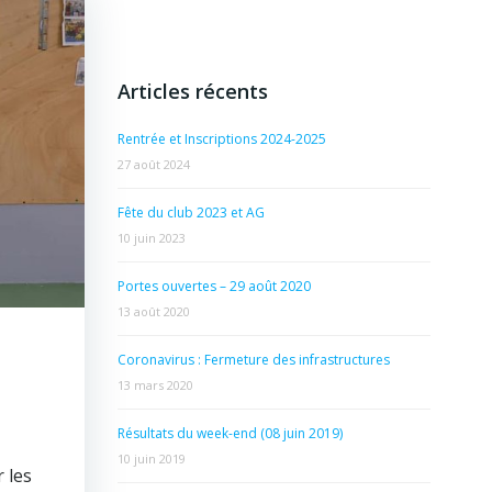
Articles récents
Rentrée et Inscriptions 2024-2025
27 août 2024
Fête du club 2023 et AG
10 juin 2023
Portes ouvertes – 29 août 2020
13 août 2020
Coronavirus : Fermeture des infrastructures
13 mars 2020
Résultats du week-end (08 juin 2019)
10 juin 2019
r les